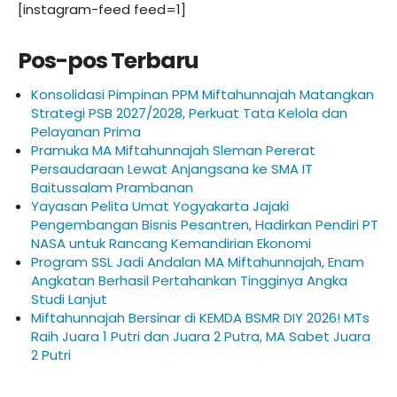
[instagram-feed feed=1]
Pos-pos Terbaru
Konsolidasi Pimpinan PPM Miftahunnajah Matangkan
Strategi PSB 2027/2028, Perkuat Tata Kelola dan
Pelayanan Prima
Pramuka MA Miftahunnajah Sleman Pererat
Persaudaraan Lewat Anjangsana ke SMA IT
Baitussalam Prambanan
Yayasan Pelita Umat Yogyakarta Jajaki
Pengembangan Bisnis Pesantren, Hadirkan Pendiri PT
NASA untuk Rancang Kemandirian Ekonomi
Program SSL Jadi Andalan MA Miftahunnajah, Enam
Angkatan Berhasil Pertahankan Tingginya Angka
Studi Lanjut
Miftahunnajah Bersinar di KEMDA BSMR DIY 2026! MTs
Raih Juara 1 Putri dan Juara 2 Putra, MA Sabet Juara
2 Putri