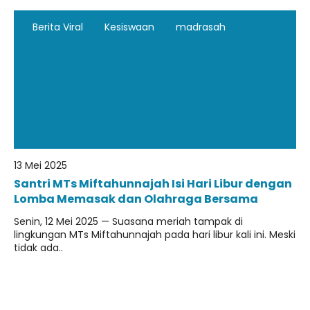
Berita Viral
Kesiswaan
madrasah
13 Mei 2025
Santri MTs Miftahunnajah Isi Hari Libur dengan
Lomba Memasak dan Olahraga Bersama
Senin, 12 Mei 2025 — Suasana meriah tampak di
lingkungan MTs Miftahunnajah pada hari libur kali ini. Meski
tidak ada..