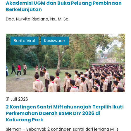
Akademisi UGM dan Buka Peluang Pembinaan
Berkelanjutan
Doc. Nurvita Risdiana, Ns., M. Sc.
Berita Viral
Kesiswaan
31 Juli 2026
2 Kontingen Santri Miftahunnajah Terpilih Ikuti
Perkemahan Daerah BSMR DIY 2026 di
Kaliurang Park
Sleman – Sebanyak 2 Kontingen santri dari jenjang MTs