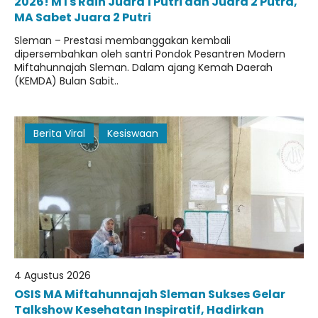
2026! MTs Raih Juara 1 Putri dan Juara 2 Putra,
MA Sabet Juara 2 Putri
Sleman – Prestasi membanggakan kembali
dipersembahkan oleh santri Pondok Pesantren Modern
Miftahunnajah Sleman. Dalam ajang Kemah Daerah
(KEMDA) Bulan Sabit..
Berita Viral
Kesiswaan
4 Agustus 2026
OSIS MA Miftahunnajah Sleman Sukses Gelar
Talkshow Kesehatan Inspiratif, Hadirkan