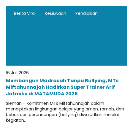
Berita Viral
Kesiswaan
Pendidikan
16 Juli 2026
Membangun Madrasah Tanpa Bullying, MTs
Miftahunnajah Hadirkan Super Trainer Arif
Jatmiko di MATAMUDA 2026
Sleman – Komitmen MTs Miftahunnajah dalam
menciptakan lingkungan belajar yang aman, ramah, dan
bebas dari perundungan (bullying) diwujudkan melalui
kegiatan..