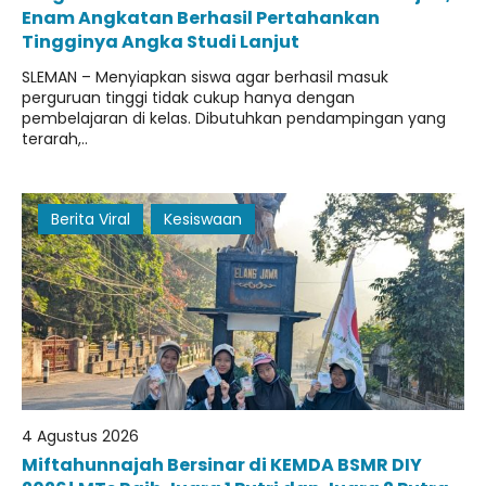
Enam Angkatan Berhasil Pertahankan
Tingginya Angka Studi Lanjut
SLEMAN – Menyiapkan siswa agar berhasil masuk
perguruan tinggi tidak cukup hanya dengan
pembelajaran di kelas. Dibutuhkan pendampingan yang
terarah,..
Berita Viral
Kesiswaan
4 Agustus 2026
Miftahunnajah Bersinar di KEMDA BSMR DIY