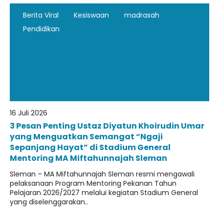
Berita Viral
Kesiswaan
madrasah
Pendidikan
16 Juli 2026
3 Pesan Penting Ustaz Diyatun Khoirudin Umar
yang Menguatkan Semangat “Ngaji
Sepanjang Hayat” di Stadium General
Mentoring MA Miftahunnajah Sleman
Sleman – MA Miftahunnajah Sleman resmi mengawali
pelaksanaan Program Mentoring Pekanan Tahun
Pelajaran 2026/2027 melalui kegiatan Stadium General
yang diselenggarakan..