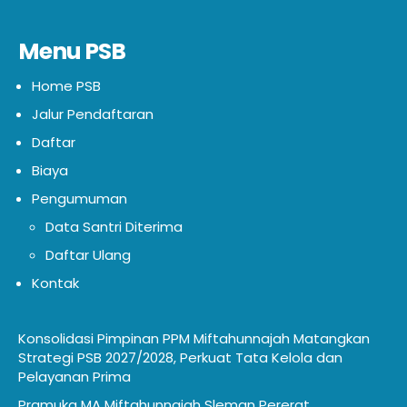
Menu PSB
Home PSB
Jalur Pendaftaran
Daftar
Biaya
Pengumuman
Data Santri Diterima
Daftar Ulang
Kontak
Konsolidasi Pimpinan PPM Miftahunnajah Matangkan
Strategi PSB 2027/2028, Perkuat Tata Kelola dan
Pelayanan Prima
Pramuka MA Miftahunnajah Sleman Pererat