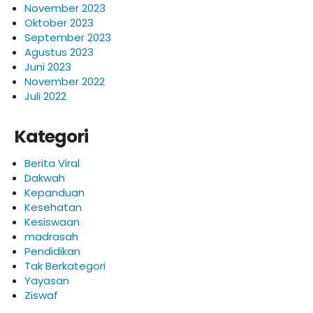
November 2023
Oktober 2023
September 2023
Agustus 2023
Juni 2023
November 2022
Juli 2022
Kategori
Berita Viral
Dakwah
Kepanduan
Kesehatan
Kesiswaan
madrasah
Pendidikan
Tak Berkategori
Yayasan
Ziswaf