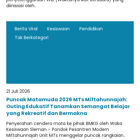
diinisiasi oleh..
Berita Viral
Kesiswaan
Pendidikan
Tak Berkategori
21 Juli 2026
Puncak Matamuda 2026 MTs Miftahunnajah:
Outing Edukatif Tanamkan Semangat Belajar
yang Rekreatif dan Bermakna
Penyerahan cendera mata ke pihak BMKG oleh Waka
Kesiswaan Sleman – Pondok Pesantren Modern
Miftahunnajah Unit MTs menggelar puncak rangkaian..