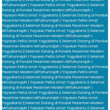
Miftahunnajah | Yayasan Pelita Umat Yogyakarta |
| Selamat
Datang di Pondok Pesantren Modern Miftahunnajah |
Yayasan Pelita Umat Yogyakarta |
| Selamat Datang di Pondok
Pesantren Modern Miftahunnajah | Yayasan Pelita Umat
Yogyakarta |
| Selamat Datang di Pondok Pesantren Modern
Miftahunnajah | Yayasan Pelita Umat Yogyakarta |
| Selamat
Datang di Pondok Pesantren Modern Miftahunnajah |
Yayasan Pelita Umat Yogyakarta |
| Selamat Datang di Pondok
Pesantren Modern Miftahunnajah | Yayasan Pelita Umat
Yogyakarta |
| Selamat Datang di Pondok Pesantren Modern
Miftahunnajah | Yayasan Pelita Umat Yogyakarta |
| Selamat
Datang di Pondok Pesantren Modern Miftahunnajah |
Yayasan Pelita Umat Yogyakarta |
| Selamat Datang di Pondok
Pesantren Modern Miftahunnajah | Yayasan Pelita Umat
Yogyakarta |
| Selamat Datang di Pondok Pesantren Modern
Miftahunnajah | Yayasan Pelita Umat Yogyakarta |
| Selamat
Datang di Pondok Pesantren Modern Miftahunnajah |
Yayasan Pelita Umat Yogyakarta |
| Selamat Datang di Pondok
Pesantren Modern Miftahunnajah | Yayasan Pelita Umat
Yogyakarta |
| Selamat Datang di Pondok Pesantren Modern
Miftahunnajah | Yayasan Pelita Umat Yogyakarta |
| Selamat