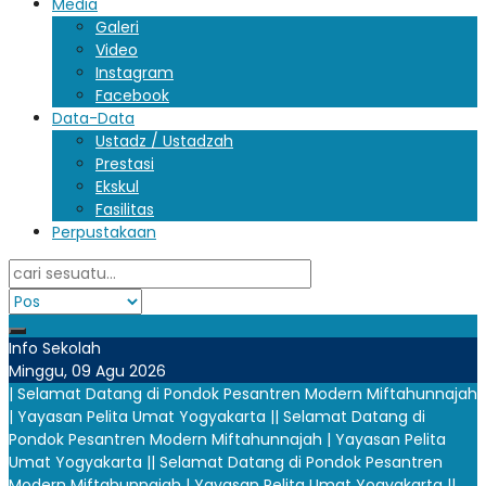
Media
Galeri
Video
Instagram
Facebook
Data-Data
Ustadz / Ustadzah
Prestasi
Ekskul
Fasilitas
Perpustakaan
Info Sekolah
Minggu, 09 Agu 2026
| Selamat Datang di Pondok Pesantren Modern Miftahunnajah
| Yayasan Pelita Umat Yogyakarta |
| Selamat Datang di
Pondok Pesantren Modern Miftahunnajah | Yayasan Pelita
Umat Yogyakarta |
| Selamat Datang di Pondok Pesantren
Modern Miftahunnajah | Yayasan Pelita Umat Yogyakarta |
|