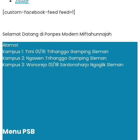
Ziswaf
[custom-facebook-feed feed=1]
Selamat Datang di Ponpes Modern Miftahunnajah
Alamat
Kampus 1: Trini 01/16 Trihanggo Gamping Sleman
Kampus 2: Ngawen Trihanggo Gamping Sleman
Kampus 3: Wonorejo 01/18 Sardonoharjo Ngaglik Sleman
Menu PSB