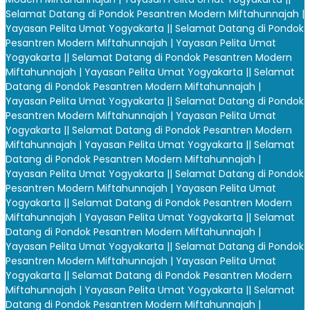
Selamat Datang di Pondok Pesantren Modern Miftahunnajah |
Yayasan Pelita Umat Yogyakarta |
| Selamat Datang di Pondok
Pesantren Modern Miftahunnajah | Yayasan Pelita Umat
Yogyakarta |
| Selamat Datang di Pondok Pesantren Modern
Miftahunnajah | Yayasan Pelita Umat Yogyakarta |
| Selamat
Datang di Pondok Pesantren Modern Miftahunnajah |
Yayasan Pelita Umat Yogyakarta |
| Selamat Datang di Pondok
Pesantren Modern Miftahunnajah | Yayasan Pelita Umat
Yogyakarta |
| Selamat Datang di Pondok Pesantren Modern
Miftahunnajah | Yayasan Pelita Umat Yogyakarta |
| Selamat
Datang di Pondok Pesantren Modern Miftahunnajah |
Yayasan Pelita Umat Yogyakarta |
| Selamat Datang di Pondok
Pesantren Modern Miftahunnajah | Yayasan Pelita Umat
Yogyakarta |
| Selamat Datang di Pondok Pesantren Modern
Miftahunnajah | Yayasan Pelita Umat Yogyakarta |
| Selamat
Datang di Pondok Pesantren Modern Miftahunnajah |
Yayasan Pelita Umat Yogyakarta |
| Selamat Datang di Pondok
Pesantren Modern Miftahunnajah | Yayasan Pelita Umat
Yogyakarta |
| Selamat Datang di Pondok Pesantren Modern
Miftahunnajah | Yayasan Pelita Umat Yogyakarta |
| Selamat
Datang di Pondok Pesantren Modern Miftahunnajah |