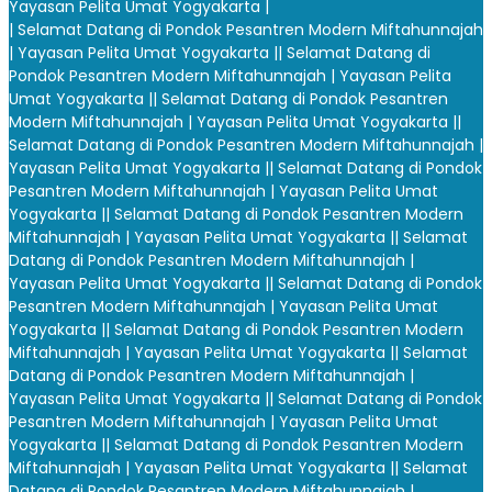
Yayasan Pelita Umat Yogyakarta |
| Selamat Datang di Pondok Pesantren Modern Miftahunnajah
| Yayasan Pelita Umat Yogyakarta |
| Selamat Datang di
Pondok Pesantren Modern Miftahunnajah | Yayasan Pelita
Umat Yogyakarta |
| Selamat Datang di Pondok Pesantren
Modern Miftahunnajah | Yayasan Pelita Umat Yogyakarta |
|
Selamat Datang di Pondok Pesantren Modern Miftahunnajah |
Yayasan Pelita Umat Yogyakarta |
| Selamat Datang di Pondok
Pesantren Modern Miftahunnajah | Yayasan Pelita Umat
Yogyakarta |
| Selamat Datang di Pondok Pesantren Modern
Miftahunnajah | Yayasan Pelita Umat Yogyakarta |
| Selamat
Datang di Pondok Pesantren Modern Miftahunnajah |
Yayasan Pelita Umat Yogyakarta |
| Selamat Datang di Pondok
Pesantren Modern Miftahunnajah | Yayasan Pelita Umat
Yogyakarta |
| Selamat Datang di Pondok Pesantren Modern
Miftahunnajah | Yayasan Pelita Umat Yogyakarta |
| Selamat
Datang di Pondok Pesantren Modern Miftahunnajah |
Yayasan Pelita Umat Yogyakarta |
| Selamat Datang di Pondok
Pesantren Modern Miftahunnajah | Yayasan Pelita Umat
Yogyakarta |
| Selamat Datang di Pondok Pesantren Modern
Miftahunnajah | Yayasan Pelita Umat Yogyakarta |
| Selamat
Datang di Pondok Pesantren Modern Miftahunnajah |