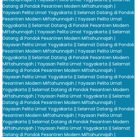
Datang di Pondok Pesantren Modern Miftahunnajah |
Yayasan Pelita Umat Yogyakarta |
| Selamat Datang di Pondok
Pesantren Modern Miftahunnajah | Yayasan Pelita Umat
Yogyakarta |
| Selamat Datang di Pondok Pesantren Modern
Miftahunnajah | Yayasan Pelita Umat Yogyakarta |
| Selamat
Datang di Pondok Pesantren Modern Miftahunnajah |
Yayasan Pelita Umat Yogyakarta |
| Selamat Datang di Pondok
Pesantren Modern Miftahunnajah | Yayasan Pelita Umat
Yogyakarta |
| Selamat Datang di Pondok Pesantren Modern
Miftahunnajah | Yayasan Pelita Umat Yogyakarta |
| Selamat
Datang di Pondok Pesantren Modern Miftahunnajah |
Yayasan Pelita Umat Yogyakarta |
| Selamat Datang di Pondok
Pesantren Modern Miftahunnajah | Yayasan Pelita Umat
Yogyakarta |
| Selamat Datang di Pondok Pesantren Modern
Miftahunnajah | Yayasan Pelita Umat Yogyakarta |
| Selamat
Datang di Pondok Pesantren Modern Miftahunnajah |
Yayasan Pelita Umat Yogyakarta |
| Selamat Datang di Pondok
Pesantren Modern Miftahunnajah | Yayasan Pelita Umat
Yogyakarta |
| Selamat Datang di Pondok Pesantren Modern
Miftahunnajah | Yayasan Pelita Umat Yogyakarta |
| Selamat
Datang di Pondok Pesantren Modern Miftahunnajah |