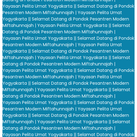
Yayasan Pelita Umat Yogyakarta |
| Selamat Datang di Pondok
Pesantren Modern Miftahunnajah | Yayasan Pelita Umat
Yogyakarta |
| Selamat Datang di Pondok Pesantren Modern
Miftahunnajah | Yayasan Pelita Umat Yogyakarta |
| Selamat
Datang di Pondok Pesantren Modern Miftahunnajah |
Yayasan Pelita Umat Yogyakarta |
| Selamat Datang di Pondok
Pesantren Modern Miftahunnajah | Yayasan Pelita Umat
Yogyakarta |
| Selamat Datang di Pondok Pesantren Modern
Miftahunnajah | Yayasan Pelita Umat Yogyakarta |
| Selamat
Datang di Pondok Pesantren Modern Miftahunnajah |
Yayasan Pelita Umat Yogyakarta |
| Selamat Datang di Pondok
Pesantren Modern Miftahunnajah | Yayasan Pelita Umat
Yogyakarta |
| Selamat Datang di Pondok Pesantren Modern
Miftahunnajah | Yayasan Pelita Umat Yogyakarta |
| Selamat
Datang di Pondok Pesantren Modern Miftahunnajah |
Yayasan Pelita Umat Yogyakarta |
| Selamat Datang di Pondok
Pesantren Modern Miftahunnajah | Yayasan Pelita Umat
Yogyakarta |
| Selamat Datang di Pondok Pesantren Modern
Miftahunnajah | Yayasan Pelita Umat Yogyakarta |
| Selamat
Datang di Pondok Pesantren Modern Miftahunnajah |
Yayasan Pelita Umat Yogyakarta |
| Selamat Datang di Pondok