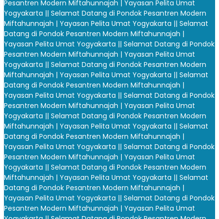
Pesantren Modern Miftahunnajah | Yayasan Pelita Umat
Yogyakarta |
| Selamat Datang di Pondok Pesantren Modern
Miftahunnajah | Yayasan Pelita Umat Yogyakarta |
| Selamat
Datang di Pondok Pesantren Modern Miftahunnajah |
Yayasan Pelita Umat Yogyakarta |
| Selamat Datang di Pondok
Pesantren Modern Miftahunnajah | Yayasan Pelita Umat
Yogyakarta |
| Selamat Datang di Pondok Pesantren Modern
Miftahunnajah | Yayasan Pelita Umat Yogyakarta |
| Selamat
Datang di Pondok Pesantren Modern Miftahunnajah |
Yayasan Pelita Umat Yogyakarta |
| Selamat Datang di Pondok
Pesantren Modern Miftahunnajah | Yayasan Pelita Umat
Yogyakarta |
| Selamat Datang di Pondok Pesantren Modern
Miftahunnajah | Yayasan Pelita Umat Yogyakarta |
| Selamat
Datang di Pondok Pesantren Modern Miftahunnajah |
Yayasan Pelita Umat Yogyakarta |
| Selamat Datang di Pondok
Pesantren Modern Miftahunnajah | Yayasan Pelita Umat
Yogyakarta |
| Selamat Datang di Pondok Pesantren Modern
Miftahunnajah | Yayasan Pelita Umat Yogyakarta |
| Selamat
Datang di Pondok Pesantren Modern Miftahunnajah |
Yayasan Pelita Umat Yogyakarta |
| Selamat Datang di Pondok
Pesantren Modern Miftahunnajah | Yayasan Pelita Umat
Yogyakarta |
| Selamat Datang di Pondok Pesantren Modern