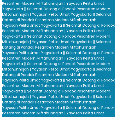
Pesantren Modern Miftahunnajah | Yayasan Pelita Umat
Yogyakarta |
| Selamat Datang di Pondok Pesantren Modern
Miftahunnajah | Yayasan Pelita Umat Yogyakarta |
| Selamat
Datang di Pondok Pesantren Modern Miftahunnajah |
Yayasan Pelita Umat Yogyakarta |
| Selamat Datang di Pondok
Pesantren Modern Miftahunnajah | Yayasan Pelita Umat
Yogyakarta |
| Selamat Datang di Pondok Pesantren Modern
Miftahunnajah | Yayasan Pelita Umat Yogyakarta |
| Selamat
Datang di Pondok Pesantren Modern Miftahunnajah |
Yayasan Pelita Umat Yogyakarta |
| Selamat Datang di Pondok
Pesantren Modern Miftahunnajah | Yayasan Pelita Umat
Yogyakarta |
| Selamat Datang di Pondok Pesantren Modern
Miftahunnajah | Yayasan Pelita Umat Yogyakarta |
| Selamat
Datang di Pondok Pesantren Modern Miftahunnajah |
Yayasan Pelita Umat Yogyakarta |
| Selamat Datang di Pondok
Pesantren Modern Miftahunnajah | Yayasan Pelita Umat
Yogyakarta |
| Selamat Datang di Pondok Pesantren Modern
Miftahunnajah | Yayasan Pelita Umat Yogyakarta |
| Selamat
Datang di Pondok Pesantren Modern Miftahunnajah |
Yayasan Pelita Umat Yogyakarta |
| Selamat Datang di Pondok
Pesantren Modern Miftahunnajah | Yayasan Pelita Umat