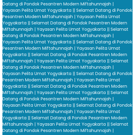
Datang di Pondok Pesantren Modern Miftahunnajah |
Yayasan Pelita Umat Yogyakarta |
| Selamat Datang di Pondok
Pesantren Modern Miftahunnajah | Yayasan Pelita Umat
Yogyakarta |
| Selamat Datang di Pondok Pesantren Modern
Miftahunnajah | Yayasan Pelita Umat Yogyakarta |
| Selamat
Datang di Pondok Pesantren Modern Miftahunnajah |
Yayasan Pelita Umat Yogyakarta |
| Selamat Datang di Pondok
Pesantren Modern Miftahunnajah | Yayasan Pelita Umat
Yogyakarta |
| Selamat Datang di Pondok Pesantren Modern
Miftahunnajah | Yayasan Pelita Umat Yogyakarta |
| Selamat
Datang di Pondok Pesantren Modern Miftahunnajah |
Yayasan Pelita Umat Yogyakarta |
| Selamat Datang di Pondok
Pesantren Modern Miftahunnajah | Yayasan Pelita Umat
Yogyakarta |
| Selamat Datang di Pondok Pesantren Modern
Miftahunnajah | Yayasan Pelita Umat Yogyakarta |
| Selamat
Datang di Pondok Pesantren Modern Miftahunnajah |
Yayasan Pelita Umat Yogyakarta |
| Selamat Datang di Pondok
Pesantren Modern Miftahunnajah | Yayasan Pelita Umat
Yogyakarta |
| Selamat Datang di Pondok Pesantren Modern
Miftahunnajah | Yayasan Pelita Umat Yogyakarta |
| Selamat
Datang di Pondok Pesantren Modern Miftahunnajah |