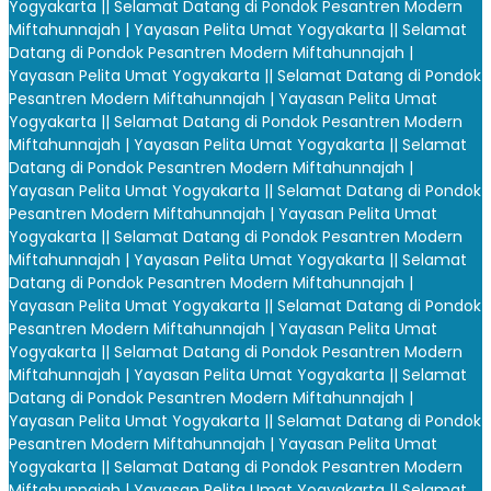
Yogyakarta |
| Selamat Datang di Pondok Pesantren Modern
Miftahunnajah | Yayasan Pelita Umat Yogyakarta |
| Selamat
Datang di Pondok Pesantren Modern Miftahunnajah |
Yayasan Pelita Umat Yogyakarta |
| Selamat Datang di Pondok
Pesantren Modern Miftahunnajah | Yayasan Pelita Umat
Yogyakarta |
| Selamat Datang di Pondok Pesantren Modern
Miftahunnajah | Yayasan Pelita Umat Yogyakarta |
| Selamat
Datang di Pondok Pesantren Modern Miftahunnajah |
Yayasan Pelita Umat Yogyakarta |
| Selamat Datang di Pondok
Pesantren Modern Miftahunnajah | Yayasan Pelita Umat
Yogyakarta |
| Selamat Datang di Pondok Pesantren Modern
Miftahunnajah | Yayasan Pelita Umat Yogyakarta |
| Selamat
Datang di Pondok Pesantren Modern Miftahunnajah |
Yayasan Pelita Umat Yogyakarta |
| Selamat Datang di Pondok
Pesantren Modern Miftahunnajah | Yayasan Pelita Umat
Yogyakarta |
| Selamat Datang di Pondok Pesantren Modern
Miftahunnajah | Yayasan Pelita Umat Yogyakarta |
| Selamat
Datang di Pondok Pesantren Modern Miftahunnajah |
Yayasan Pelita Umat Yogyakarta |
| Selamat Datang di Pondok
Pesantren Modern Miftahunnajah | Yayasan Pelita Umat
Yogyakarta |
| Selamat Datang di Pondok Pesantren Modern
Miftahunnajah | Yayasan Pelita Umat Yogyakarta |
| Selamat