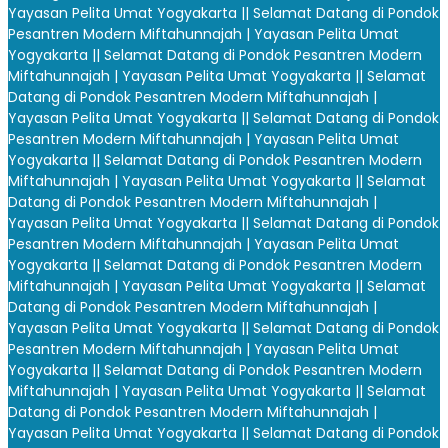
Yayasan Pelita Umat Yogyakarta |
| Selamat Datang di Pondok
Pesantren Modern Miftahunnajah | Yayasan Pelita Umat
Yogyakarta |
| Selamat Datang di Pondok Pesantren Modern
Miftahunnajah | Yayasan Pelita Umat Yogyakarta |
| Selamat
Datang di Pondok Pesantren Modern Miftahunnajah |
Yayasan Pelita Umat Yogyakarta |
| Selamat Datang di Pondok
Pesantren Modern Miftahunnajah | Yayasan Pelita Umat
Yogyakarta |
| Selamat Datang di Pondok Pesantren Modern
Miftahunnajah | Yayasan Pelita Umat Yogyakarta |
| Selamat
Datang di Pondok Pesantren Modern Miftahunnajah |
Yayasan Pelita Umat Yogyakarta |
| Selamat Datang di Pondok
Pesantren Modern Miftahunnajah | Yayasan Pelita Umat
Yogyakarta |
| Selamat Datang di Pondok Pesantren Modern
Miftahunnajah | Yayasan Pelita Umat Yogyakarta |
| Selamat
Datang di Pondok Pesantren Modern Miftahunnajah |
Yayasan Pelita Umat Yogyakarta |
| Selamat Datang di Pondok
Pesantren Modern Miftahunnajah | Yayasan Pelita Umat
Yogyakarta |
| Selamat Datang di Pondok Pesantren Modern
Miftahunnajah | Yayasan Pelita Umat Yogyakarta |
| Selamat
Datang di Pondok Pesantren Modern Miftahunnajah |
Yayasan Pelita Umat Yogyakarta |
| Selamat Datang di Pondok