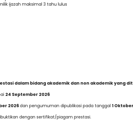
lik ijazah maksimal 3 tahu lulus
rprestasi dalam bidang akademik dan non akademik yang d
ai
24 September 2026
ber 2026
dan pengumuman dipublikasi pada tanggal
1 Oktobe
buktikan dengan sertifikat/piagam prestasi.