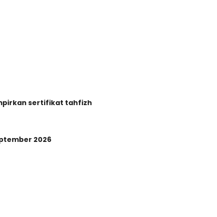
irkan sertifikat tahfizh
eptember 2026