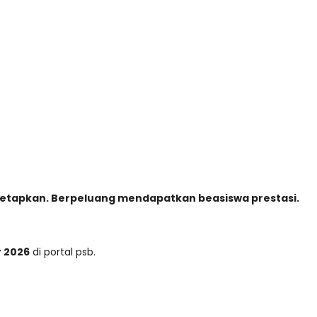
itetapkan. Berpeluang mendapatkan beasiswa prestasi.
r 2026
di portal psb.