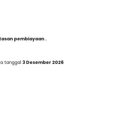
atasan pembiayaan .
a tanggal
3 Desember 2026