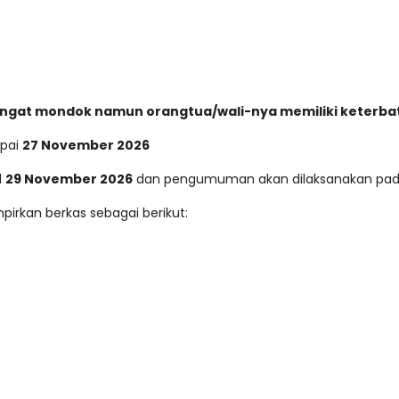
emangat mondok namun orangtua/wali-nya memiliki keterb
pai
27 November 2026
l
29 November 2026
dan pengumuman akan dilaksanakan pad
pirkan berkas sebagai berikut: