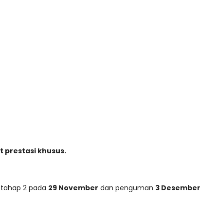
 prestasi khusus.
 tahap 2 pada
29 November
dan penguman
3 Desember