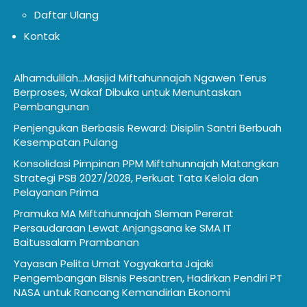
Daftar Ulang
Kontak
Alhamdulilah…Masjid Miftahunnajah Ngawen Terus
Berproses, Wakaf Dibuka untuk Menuntaskan
Pembangunan
Penjengukan Berbasis Reward: Disiplin Santri Berbuah
Kesempatan Pulang
Konsolidasi Pimpinan PPM Miftahunnajah Matangkan
Strategi PSB 2027/2028, Perkuat Tata Kelola dan
Pelayanan Prima
Pramuka MA Miftahunnajah Sleman Pererat
Persaudaraan Lewat Anjangsana ke SMA IT
Baitussalam Prambanan
Yayasan Pelita Umat Yogyakarta Jajaki
Pengembangan Bisnis Pesantren, Hadirkan Pendiri PT
NASA untuk Rancang Kemandirian Ekonomi