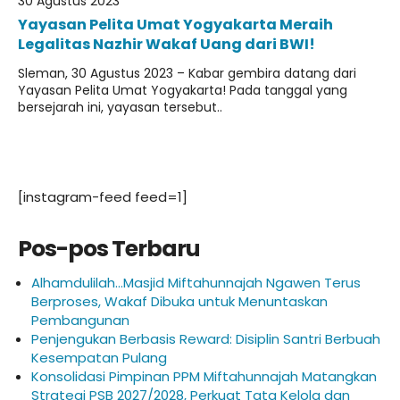
30 Agustus 2023
Yayasan Pelita Umat Yogyakarta Meraih
Legalitas Nazhir Wakaf Uang dari BWI!
Sleman, 30 Agustus 2023 – Kabar gembira datang dari
Yayasan Pelita Umat Yogyakarta! Pada tanggal yang
bersejarah ini, yayasan tersebut..
[instagram-feed feed=1]
Pos-pos Terbaru
Alhamdulilah…Masjid Miftahunnajah Ngawen Terus
Berproses, Wakaf Dibuka untuk Menuntaskan
Pembangunan
Penjengukan Berbasis Reward: Disiplin Santri Berbuah
Kesempatan Pulang
Konsolidasi Pimpinan PPM Miftahunnajah Matangkan
Strategi PSB 2027/2028, Perkuat Tata Kelola dan