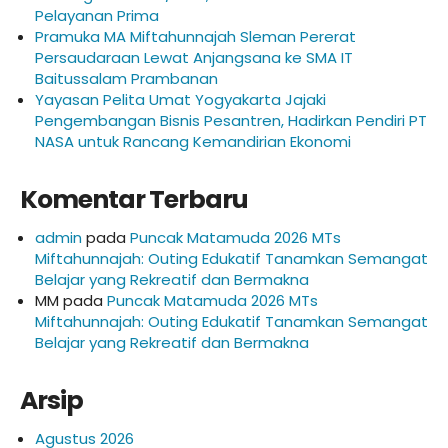
Pelayanan Prima
Pramuka MA Miftahunnajah Sleman Pererat
Persaudaraan Lewat Anjangsana ke SMA IT
Baitussalam Prambanan
Yayasan Pelita Umat Yogyakarta Jajaki
Pengembangan Bisnis Pesantren, Hadirkan Pendiri PT
NASA untuk Rancang Kemandirian Ekonomi
Komentar Terbaru
admin
pada
Puncak Matamuda 2026 MTs
Miftahunnajah: Outing Edukatif Tanamkan Semangat
Belajar yang Rekreatif dan Bermakna
MM
pada
Puncak Matamuda 2026 MTs
Miftahunnajah: Outing Edukatif Tanamkan Semangat
Belajar yang Rekreatif dan Bermakna
Arsip
Agustus 2026