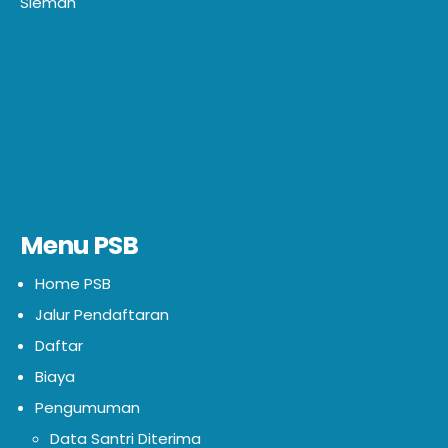
Sleman
Menu PSB
Home PSB
Jalur Pendaftaran
Daftar
Biaya
Pengumuman
Data Santri Diterima