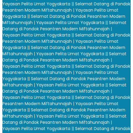
Yayasan Pelita Umat Yogyakarta |
| Selamat Datang di Pondok
Pesantren Modern Miftahunnajah | Yayasan Pelita Umat
Yogyakarta |
| Selamat Datang di Pondok Pesantren Modern
Miftahunnajah | Yayasan Pelita Umat Yogyakarta |
| Selamat
Datang di Pondok Pesantren Modern Miftahunnajah |
Yayasan Pelita Umat Yogyakarta |
| Selamat Datang di Pondok
Pesantren Modern Miftahunnajah | Yayasan Pelita Umat
Yogyakarta |
| Selamat Datang di Pondok Pesantren Modern
Miftahunnajah | Yayasan Pelita Umat Yogyakarta |
| Selamat
Datang di Pondok Pesantren Modern Miftahunnajah |
Yayasan Pelita Umat Yogyakarta |
| Selamat Datang di Pondok
Pesantren Modern Miftahunnajah | Yayasan Pelita Umat
Yogyakarta |
| Selamat Datang di Pondok Pesantren Modern
Miftahunnajah | Yayasan Pelita Umat Yogyakarta |
| Selamat
Datang di Pondok Pesantren Modern Miftahunnajah |
Yayasan Pelita Umat Yogyakarta |
| Selamat Datang di Pondok
Pesantren Modern Miftahunnajah | Yayasan Pelita Umat
Yogyakarta |
| Selamat Datang di Pondok Pesantren Modern
Miftahunnajah | Yayasan Pelita Umat Yogyakarta |
| Selamat
Datang di Pondok Pesantren Modern Miftahunnajah |
Yayasan Pelita Umat Yogyakarta |
| Selamat Datang di Pondok