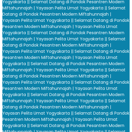
Yogyakarta |
| Selamat Datang di Pondok Pesantren Modern
Miftahunnajah | Yayasan Pelita Umat Yogyakarta |
| Selamat
Datang di Pondok Pesantren Modern Miftahunnajah |
Yayasan Pelita Umat Yogyakarta |
| Selamat Datang di Pondok
Pesantren Modern Miftahunnajah | Yayasan Pelita Umat
Yogyakarta |
| Selamat Datang di Pondok Pesantren Modern
Miftahunnajah | Yayasan Pelita Umat Yogyakarta |
| Selamat
Datang di Pondok Pesantren Modern Miftahunnajah |
Yayasan Pelita Umat Yogyakarta |
| Selamat Datang di Pondok
Pesantren Modern Miftahunnajah | Yayasan Pelita Umat
Yogyakarta |
| Selamat Datang di Pondok Pesantren Modern
Miftahunnajah | Yayasan Pelita Umat Yogyakarta |
| Selamat
Datang di Pondok Pesantren Modern Miftahunnajah |
Yayasan Pelita Umat Yogyakarta |
| Selamat Datang di Pondok
Pesantren Modern Miftahunnajah | Yayasan Pelita Umat
Yogyakarta |
| Selamat Datang di Pondok Pesantren Modern
Miftahunnajah | Yayasan Pelita Umat Yogyakarta |
| Selamat
Datang di Pondok Pesantren Modern Miftahunnajah |
Yayasan Pelita Umat Yogyakarta |
| Selamat Datang di Pondok
Pesantren Modern Miftahunnajah | Yayasan Pelita Umat
Yogyakarta |
| Selamat Datang di Pondok Pesantren Modern
Miftahunnajah | Yayasan Pelita Umat Yogyakarta |
| Selamat