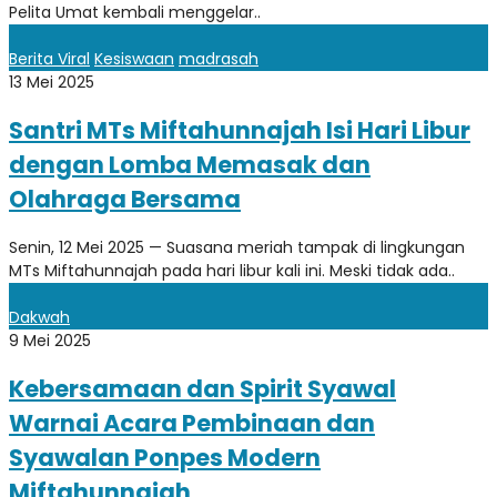
Pelita Umat kembali menggelar..
Berita Viral
Kesiswaan
madrasah
13 Mei 2025
Santri MTs Miftahunnajah Isi Hari Libur
dengan Lomba Memasak dan
Olahraga Bersama
Senin, 12 Mei 2025 — Suasana meriah tampak di lingkungan
MTs Miftahunnajah pada hari libur kali ini. Meski tidak ada..
Dakwah
9 Mei 2025
Kebersamaan dan Spirit Syawal
Warnai Acara Pembinaan dan
Syawalan Ponpes Modern
Miftahunnajah