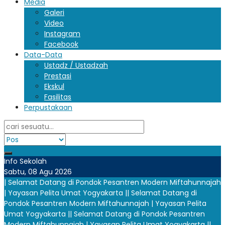
Media
Galeri
Video
Instagram
Facebook
Data-Data
Ustadz / Ustadzah
Prestasi
Ekskul
Fasilitas
Perpustakaan
Info Sekolah
Sabtu, 08 Agu 2026
| Selamat Datang di Pondok Pesantren Modern Miftahunnajah
| Yayasan Pelita Umat Yogyakarta |
| Selamat Datang di
Pondok Pesantren Modern Miftahunnajah | Yayasan Pelita
Umat Yogyakarta |
| Selamat Datang di Pondok Pesantren
Modern Miftahunnajah | Yayasan Pelita Umat Yogyakarta |
|