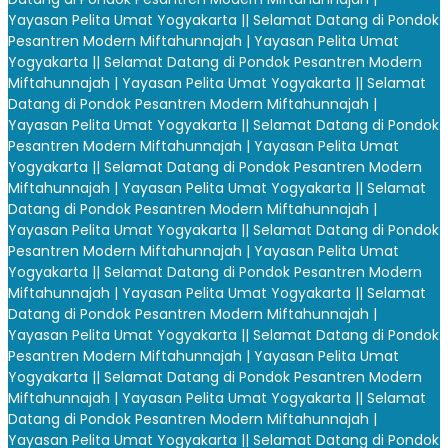
Yayasan Pelita Umat Yogyakarta |
| Selamat Datang di Pondok
Pesantren Modern Miftahunnajah | Yayasan Pelita Umat
Yogyakarta |
| Selamat Datang di Pondok Pesantren Modern
Miftahunnajah | Yayasan Pelita Umat Yogyakarta |
| Selamat
Datang di Pondok Pesantren Modern Miftahunnajah |
Yayasan Pelita Umat Yogyakarta |
| Selamat Datang di Pondok
Pesantren Modern Miftahunnajah | Yayasan Pelita Umat
Yogyakarta |
| Selamat Datang di Pondok Pesantren Modern
Miftahunnajah | Yayasan Pelita Umat Yogyakarta |
| Selamat
Datang di Pondok Pesantren Modern Miftahunnajah |
Yayasan Pelita Umat Yogyakarta |
| Selamat Datang di Pondok
Pesantren Modern Miftahunnajah | Yayasan Pelita Umat
Yogyakarta |
| Selamat Datang di Pondok Pesantren Modern
Miftahunnajah | Yayasan Pelita Umat Yogyakarta |
| Selamat
Datang di Pondok Pesantren Modern Miftahunnajah |
Yayasan Pelita Umat Yogyakarta |
| Selamat Datang di Pondok
Pesantren Modern Miftahunnajah | Yayasan Pelita Umat
Yogyakarta |
| Selamat Datang di Pondok Pesantren Modern
Miftahunnajah | Yayasan Pelita Umat Yogyakarta |
| Selamat
Datang di Pondok Pesantren Modern Miftahunnajah |
Yayasan Pelita Umat Yogyakarta |
| Selamat Datang di Pondok