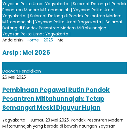
Yayasan Pelita Umat Yogyakarta |
| Selamat Datang di Pondok
Pesantren Modern Miftahunnajah | Yayasan Pelita Umat
Yogyakarta |
| Selamat Datang di Pondok Pesantren Modern
Miftahunnajah | Yayasan Pelita Umat Yogyakarta |
| Selamat
Datang di Pondok Pesantren Modern Miftahunnajah |
Yayasan Pelita Umat Yogyakarta |
Anda disini :
Home
-
2025
-
Mei
Arsip : Mei 2025
Dakwah
Pendidikan
26 Mei 2025
Pembinaan Pegawai Rutin Pondok
Pesantren Miftahunnajah: Tetap
Semangat Meski Diguyur Hujan
Yogyakarta – Jumat, 23 Mei 2025. Pondok Pesantren Modern
Miftahunnajah yang berada di bawah naungan Yayasan