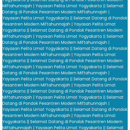
Miftahunnajah | Yayasan Pelita Umat Yogyakarta |
| Selamat
Datang di Pondok Pesantren Modern Miftahunnajah |
Yayasan Pelita Umat Yogyakarta |
| Selamat Datang di Pondok
Pesantren Modern Miftahunnajah | Yayasan Pelita Umat
Yogyakarta |
| Selamat Datang di Pondok Pesantren Modern
Miftahunnajah | Yayasan Pelita Umat Yogyakarta |
| Selamat
Datang di Pondok Pesantren Modern Miftahunnajah |
Yayasan Pelita Umat Yogyakarta |
| Selamat Datang di Pondok
Pesantren Modern Miftahunnajah | Yayasan Pelita Umat
Yogyakarta |
| Selamat Datang di Pondok Pesantren Modern
Miftahunnajah | Yayasan Pelita Umat Yogyakarta |
| Selamat
Datang di Pondok Pesantren Modern Miftahunnajah |
Yayasan Pelita Umat Yogyakarta |
| Selamat Datang di Pondok
Pesantren Modern Miftahunnajah | Yayasan Pelita Umat
Yogyakarta |
| Selamat Datang di Pondok Pesantren Modern
Miftahunnajah | Yayasan Pelita Umat Yogyakarta |
| Selamat
Datang di Pondok Pesantren Modern Miftahunnajah |
Yayasan Pelita Umat Yogyakarta |
| Selamat Datang di Pondok
Pesantren Modern Miftahunnajah | Yayasan Pelita Umat
Yogyakarta |
| Selamat Datang di Pondok Pesantren Modern
Miftahunnajah | Yayasan Pelita Umat Yogyakarta |
| Selamat