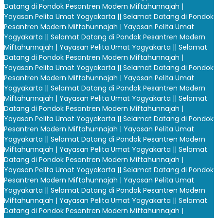
Datang di Pondok Pesantren Modern Miftahunnajah |
Yayasan Pelita Umat Yogyakarta |
| Selamat Datang di Pondok
Pesantren Modern Miftahunnajah | Yayasan Pelita Umat
Yogyakarta |
| Selamat Datang di Pondok Pesantren Modern
Miftahunnajah | Yayasan Pelita Umat Yogyakarta |
| Selamat
Datang di Pondok Pesantren Modern Miftahunnajah |
Yayasan Pelita Umat Yogyakarta |
| Selamat Datang di Pondok
Pesantren Modern Miftahunnajah | Yayasan Pelita Umat
Yogyakarta |
| Selamat Datang di Pondok Pesantren Modern
Miftahunnajah | Yayasan Pelita Umat Yogyakarta |
| Selamat
Datang di Pondok Pesantren Modern Miftahunnajah |
Yayasan Pelita Umat Yogyakarta |
| Selamat Datang di Pondok
Pesantren Modern Miftahunnajah | Yayasan Pelita Umat
Yogyakarta |
| Selamat Datang di Pondok Pesantren Modern
Miftahunnajah | Yayasan Pelita Umat Yogyakarta |
| Selamat
Datang di Pondok Pesantren Modern Miftahunnajah |
Yayasan Pelita Umat Yogyakarta |
| Selamat Datang di Pondok
Pesantren Modern Miftahunnajah | Yayasan Pelita Umat
Yogyakarta |
| Selamat Datang di Pondok Pesantren Modern
Miftahunnajah | Yayasan Pelita Umat Yogyakarta |
| Selamat
Datang di Pondok Pesantren Modern Miftahunnajah |