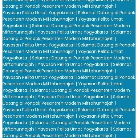
Datang di Pondok Pesantren Modern Miftahunnajah |
Yayasan Pelita Umat Yogyakarta |
| Selamat Datang di Pondok
Pesantren Modern Miftahunnajah | Yayasan Pelita Umat
Yogyakarta |
| Selamat Datang di Pondok Pesantren Modern
Miftahunnajah | Yayasan Pelita Umat Yogyakarta |
| Selamat
Datang di Pondok Pesantren Modern Miftahunnajah |
Yayasan Pelita Umat Yogyakarta |
| Selamat Datang di Pondok
Pesantren Modern Miftahunnajah | Yayasan Pelita Umat
Yogyakarta |
| Selamat Datang di Pondok Pesantren Modern
Miftahunnajah | Yayasan Pelita Umat Yogyakarta |
| Selamat
Datang di Pondok Pesantren Modern Miftahunnajah |
Yayasan Pelita Umat Yogyakarta |
| Selamat Datang di Pondok
Pesantren Modern Miftahunnajah | Yayasan Pelita Umat
Yogyakarta |
| Selamat Datang di Pondok Pesantren Modern
Miftahunnajah | Yayasan Pelita Umat Yogyakarta |
| Selamat
Datang di Pondok Pesantren Modern Miftahunnajah |
Yayasan Pelita Umat Yogyakarta |
| Selamat Datang di Pondok
Pesantren Modern Miftahunnajah | Yayasan Pelita Umat
Yogyakarta |
| Selamat Datang di Pondok Pesantren Modern
Miftahunnajah | Yayasan Pelita Umat Yogyakarta |
| Selamat
Datang di Pondok Pesantren Modern Miftahunnajah |