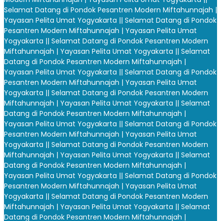
Selamat Datang di Pondok Pesantren Modern Miftahunnajah |
Yayasan Pelita Umat Yogyakarta |
| Selamat Datang di Pondok
Pesantren Modern Miftahunnajah | Yayasan Pelita Umat
Yogyakarta |
| Selamat Datang di Pondok Pesantren Modern
Miftahunnajah | Yayasan Pelita Umat Yogyakarta |
| Selamat
Datang di Pondok Pesantren Modern Miftahunnajah |
Yayasan Pelita Umat Yogyakarta |
| Selamat Datang di Pondok
Pesantren Modern Miftahunnajah | Yayasan Pelita Umat
Yogyakarta |
| Selamat Datang di Pondok Pesantren Modern
Miftahunnajah | Yayasan Pelita Umat Yogyakarta |
| Selamat
Datang di Pondok Pesantren Modern Miftahunnajah |
Yayasan Pelita Umat Yogyakarta |
| Selamat Datang di Pondok
Pesantren Modern Miftahunnajah | Yayasan Pelita Umat
Yogyakarta |
| Selamat Datang di Pondok Pesantren Modern
Miftahunnajah | Yayasan Pelita Umat Yogyakarta |
| Selamat
Datang di Pondok Pesantren Modern Miftahunnajah |
Yayasan Pelita Umat Yogyakarta |
| Selamat Datang di Pondok
Pesantren Modern Miftahunnajah | Yayasan Pelita Umat
Yogyakarta |
| Selamat Datang di Pondok Pesantren Modern
Miftahunnajah | Yayasan Pelita Umat Yogyakarta |
| Selamat
Datang di Pondok Pesantren Modern Miftahunnajah |