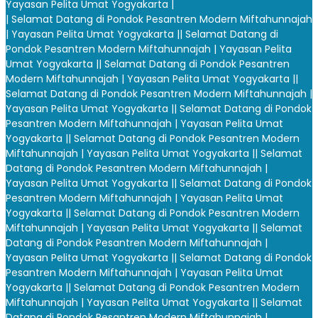
Yayasan Pelita Umat Yogyakarta |
| Selamat Datang di Pondok Pesantren Modern Miftahunnajah
| Yayasan Pelita Umat Yogyakarta |
| Selamat Datang di
Pondok Pesantren Modern Miftahunnajah | Yayasan Pelita
Umat Yogyakarta |
| Selamat Datang di Pondok Pesantren
Modern Miftahunnajah | Yayasan Pelita Umat Yogyakarta |
|
Selamat Datang di Pondok Pesantren Modern Miftahunnajah |
Yayasan Pelita Umat Yogyakarta |
| Selamat Datang di Pondok
Pesantren Modern Miftahunnajah | Yayasan Pelita Umat
Yogyakarta |
| Selamat Datang di Pondok Pesantren Modern
Miftahunnajah | Yayasan Pelita Umat Yogyakarta |
| Selamat
Datang di Pondok Pesantren Modern Miftahunnajah |
Yayasan Pelita Umat Yogyakarta |
| Selamat Datang di Pondok
Pesantren Modern Miftahunnajah | Yayasan Pelita Umat
Yogyakarta |
| Selamat Datang di Pondok Pesantren Modern
Miftahunnajah | Yayasan Pelita Umat Yogyakarta |
| Selamat
Datang di Pondok Pesantren Modern Miftahunnajah |
Yayasan Pelita Umat Yogyakarta |
| Selamat Datang di Pondok
Pesantren Modern Miftahunnajah | Yayasan Pelita Umat
Yogyakarta |
| Selamat Datang di Pondok Pesantren Modern
Miftahunnajah | Yayasan Pelita Umat Yogyakarta |
| Selamat
Datang di Pondok Pesantren Modern Miftahunnajah |