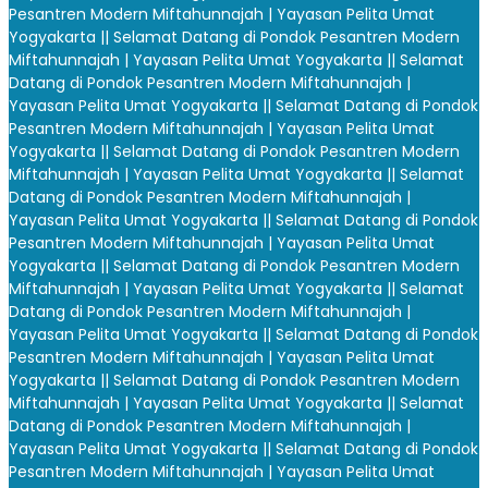
Pesantren Modern Miftahunnajah | Yayasan Pelita Umat
Yogyakarta |
| Selamat Datang di Pondok Pesantren Modern
Miftahunnajah | Yayasan Pelita Umat Yogyakarta |
| Selamat
Datang di Pondok Pesantren Modern Miftahunnajah |
Yayasan Pelita Umat Yogyakarta |
| Selamat Datang di Pondok
Pesantren Modern Miftahunnajah | Yayasan Pelita Umat
Yogyakarta |
| Selamat Datang di Pondok Pesantren Modern
Miftahunnajah | Yayasan Pelita Umat Yogyakarta |
| Selamat
Datang di Pondok Pesantren Modern Miftahunnajah |
Yayasan Pelita Umat Yogyakarta |
| Selamat Datang di Pondok
Pesantren Modern Miftahunnajah | Yayasan Pelita Umat
Yogyakarta |
| Selamat Datang di Pondok Pesantren Modern
Miftahunnajah | Yayasan Pelita Umat Yogyakarta |
| Selamat
Datang di Pondok Pesantren Modern Miftahunnajah |
Yayasan Pelita Umat Yogyakarta |
| Selamat Datang di Pondok
Pesantren Modern Miftahunnajah | Yayasan Pelita Umat
Yogyakarta |
| Selamat Datang di Pondok Pesantren Modern
Miftahunnajah | Yayasan Pelita Umat Yogyakarta |
| Selamat
Datang di Pondok Pesantren Modern Miftahunnajah |
Yayasan Pelita Umat Yogyakarta |
| Selamat Datang di Pondok
Pesantren Modern Miftahunnajah | Yayasan Pelita Umat