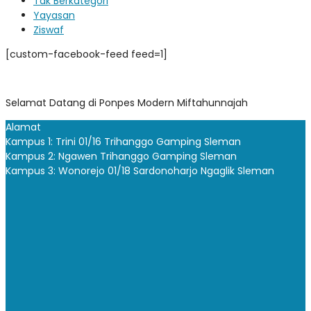
Tak Berkategori
Yayasan
Ziswaf
[custom-facebook-feed feed=1]
Selamat Datang di Ponpes Modern Miftahunnajah
Alamat
Kampus 1: Trini 01/16 Trihanggo Gamping Sleman
Kampus 2: Ngawen Trihanggo Gamping Sleman
Kampus 3: Wonorejo 01/18 Sardonoharjo Ngaglik Sleman