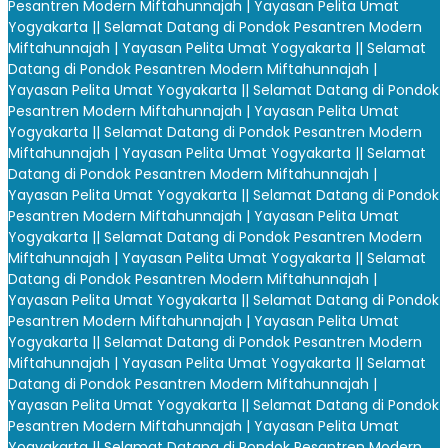
Pesantren Modern Miftahunnajah | Yayasan Pelita Umat
Yogyakarta |
| Selamat Datang di Pondok Pesantren Modern
Miftahunnajah | Yayasan Pelita Umat Yogyakarta |
| Selamat
Datang di Pondok Pesantren Modern Miftahunnajah |
Yayasan Pelita Umat Yogyakarta |
| Selamat Datang di Pondok
Pesantren Modern Miftahunnajah | Yayasan Pelita Umat
Yogyakarta |
| Selamat Datang di Pondok Pesantren Modern
Miftahunnajah | Yayasan Pelita Umat Yogyakarta |
| Selamat
Datang di Pondok Pesantren Modern Miftahunnajah |
Yayasan Pelita Umat Yogyakarta |
| Selamat Datang di Pondok
Pesantren Modern Miftahunnajah | Yayasan Pelita Umat
Yogyakarta |
| Selamat Datang di Pondok Pesantren Modern
Miftahunnajah | Yayasan Pelita Umat Yogyakarta |
| Selamat
Datang di Pondok Pesantren Modern Miftahunnajah |
Yayasan Pelita Umat Yogyakarta |
| Selamat Datang di Pondok
Pesantren Modern Miftahunnajah | Yayasan Pelita Umat
Yogyakarta |
| Selamat Datang di Pondok Pesantren Modern
Miftahunnajah | Yayasan Pelita Umat Yogyakarta |
| Selamat
Datang di Pondok Pesantren Modern Miftahunnajah |
Yayasan Pelita Umat Yogyakarta |
| Selamat Datang di Pondok
Pesantren Modern Miftahunnajah | Yayasan Pelita Umat
Yogyakarta |
| Selamat Datang di Pondok Pesantren Modern