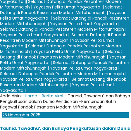
Yogyakarta |
| Selamat Datang di Pondok Pesantren Modern
Miftahunnajah | Yayasan Pelita Umat Yogyakarta |
| Selamat
Datang di Pondok Pesantren Modern Miftahunnajah | Yayasan
Pelita Umat Yogyakarta |
| Selamat Datang di Pondok Pesantren
Modern Miftahunnajah | Yayasan Pelita Umat Yogyakarta |
|
Selamat Datang di Pondok Pesantren Modern Miftahunnajah |
Yayasan Pelita Umat Yogyakarta |
| Selamat Datang di Pondok
Pesantren Modern Miftahunnajah | Yayasan Pelita Umat
Yogyakarta |
| Selamat Datang di Pondok Pesantren Modern
Miftahunnajah | Yayasan Pelita Umat Yogyakarta |
| Selamat
Datang di Pondok Pesantren Modern Miftahunnajah | Yayasan
Pelita Umat Yogyakarta |
| Selamat Datang di Pondok Pesantren
Modern Miftahunnajah | Yayasan Pelita Umat Yogyakarta |
|
Selamat Datang di Pondok Pesantren Modern Miftahunnajah |
Yayasan Pelita Umat Yogyakarta |
| Selamat Datang di Pondok
Pesantren Modern Miftahunnajah | Yayasan Pelita Umat
Yogyakarta |
Anda disini :
Home
-
Berita Viral
- Tauhid, Tawadhu’, dan Bahaya
Pengkultusan dalam Dunia Pendidikan -Pembinaan Rutin
Pegawai Pondok Pesantren Modern Miftahunnajah
25
November
2025
Tauhid, Tawadhu’, dan Bahaya Pengkultusan dalam Dunia