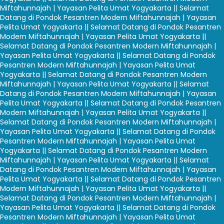
Miftahunnajah | Yayasan Pelita Umat Yogyakarta |
| Selamat
Datang di Pondok Pesantren Modern Miftahunnajah | Yayasan
Pelita Umat Yogyakarta |
| Selamat Datang di Pondok Pesantren
Modern Miftahunnajah | Yayasan Pelita Umat Yogyakarta |
|
Selamat Datang di Pondok Pesantren Modern Miftahunnajah |
Yayasan Pelita Umat Yogyakarta |
| Selamat Datang di Pondok
Pesantren Modern Miftahunnajah | Yayasan Pelita Umat
Yogyakarta |
| Selamat Datang di Pondok Pesantren Modern
Miftahunnajah | Yayasan Pelita Umat Yogyakarta |
| Selamat
Datang di Pondok Pesantren Modern Miftahunnajah | Yayasan
Pelita Umat Yogyakarta |
| Selamat Datang di Pondok Pesantren
Modern Miftahunnajah | Yayasan Pelita Umat Yogyakarta |
|
Selamat Datang di Pondok Pesantren Modern Miftahunnajah |
Yayasan Pelita Umat Yogyakarta |
| Selamat Datang di Pondok
Pesantren Modern Miftahunnajah | Yayasan Pelita Umat
Yogyakarta |
| Selamat Datang di Pondok Pesantren Modern
Miftahunnajah | Yayasan Pelita Umat Yogyakarta |
| Selamat
Datang di Pondok Pesantren Modern Miftahunnajah | Yayasan
Pelita Umat Yogyakarta |
| Selamat Datang di Pondok Pesantren
Modern Miftahunnajah | Yayasan Pelita Umat Yogyakarta |
|
Selamat Datang di Pondok Pesantren Modern Miftahunnajah |
Yayasan Pelita Umat Yogyakarta |
| Selamat Datang di Pondok
Pesantren Modern Miftahunnajah | Yayasan Pelita Umat