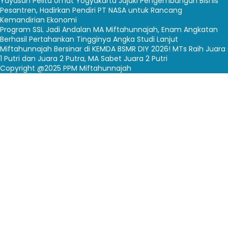
Yayasan Pelita Umat Yogyakarta Jajaki Pengembangan Bisnis
Pesantren, Hadirkan Pendiri PT NASA untuk Rancang
Kemandirian Ekonomi
Program SSL Jadi Andalan MA Miftahunnajah, Enam Angkatan
Berhasil Pertahankan Tingginya Angka Studi Lanjut
Miftahunnajah Bersinar di KEMDA BSMR DIY 2026! MTs Raih Juara
1 Putri dan Juara 2 Putra, MA Sabet Juara 2 Putri
Copyright @2025 PPM Miftahunnajah