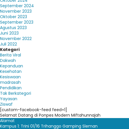
Oktober 2024
September 2024
November 2023
Oktober 2023
September 2023
Agustus 2023
Juni 2023
November 2022
Juli 2022
Kategori
Berita Viral
Dakwah
Kepanduan
Kesehatan
Kesiswaan
madrasah
Pendidikan
Tak Berkategori
Yayasan
Ziswaf
[custom-facebook-feed feed=1]
Selamat Datang di Ponpes Modern Miftahunnajah
Alamat
Kampus 1: Trini 01/16 Trihanggo Gamping Sleman