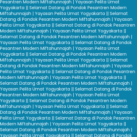
Pesantren Modern Miftahunnajah | Yayasan Pelita Umat
Yogyakarta |
| Selamat Datang di Pondok Pesantren Modern
Miftahunnajah | Yayasan Pelita Umat Yogyakarta |
| Selamat
Datang di Pondok Pesantren Modern Miftahunnajah | Yayasan
Pelita Umat Yogyakarta |
| Selamat Datang di Pondok Pesantren
Modern Miftahunnajah | Yayasan Pelita Umat Yogyakarta |
|
Selamat Datang di Pondok Pesantren Modern Miftahunnajah |
Yayasan Pelita Umat Yogyakarta |
| Selamat Datang di Pondok
Pesantren Modern Miftahunnajah | Yayasan Pelita Umat
Yogyakarta |
| Selamat Datang di Pondok Pesantren Modern
Miftahunnajah | Yayasan Pelita Umat Yogyakarta |
| Selamat
Datang di Pondok Pesantren Modern Miftahunnajah | Yayasan
Pelita Umat Yogyakarta |
| Selamat Datang di Pondok Pesantren
Modern Miftahunnajah | Yayasan Pelita Umat Yogyakarta |
|
Selamat Datang di Pondok Pesantren Modern Miftahunnajah |
Yayasan Pelita Umat Yogyakarta |
| Selamat Datang di Pondok
Pesantren Modern Miftahunnajah | Yayasan Pelita Umat
Yogyakarta |
| Selamat Datang di Pondok Pesantren Modern
Miftahunnajah | Yayasan Pelita Umat Yogyakarta |
| Selamat
Datang di Pondok Pesantren Modern Miftahunnajah | Yayasan
Pelita Umat Yogyakarta |
| Selamat Datang di Pondok Pesantren
Modern Miftahunnajah | Yayasan Pelita Umat Yogyakarta |
|
Selamat Datang di Pondok Pesantren Modern Miftahunnajah |
Yayasan Pelita Umat Yogyakarta |
| Selamat Datang di Pondok