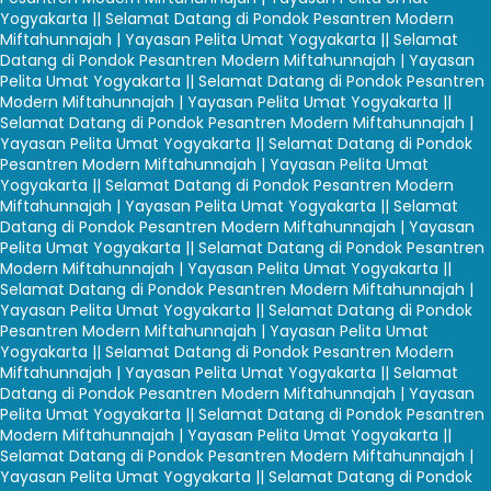
Yogyakarta |
| Selamat Datang di Pondok Pesantren Modern
Miftahunnajah | Yayasan Pelita Umat Yogyakarta |
| Selamat
Datang di Pondok Pesantren Modern Miftahunnajah | Yayasan
Pelita Umat Yogyakarta |
| Selamat Datang di Pondok Pesantren
Modern Miftahunnajah | Yayasan Pelita Umat Yogyakarta |
|
Selamat Datang di Pondok Pesantren Modern Miftahunnajah |
Yayasan Pelita Umat Yogyakarta |
| Selamat Datang di Pondok
Pesantren Modern Miftahunnajah | Yayasan Pelita Umat
Yogyakarta |
| Selamat Datang di Pondok Pesantren Modern
Miftahunnajah | Yayasan Pelita Umat Yogyakarta |
| Selamat
Datang di Pondok Pesantren Modern Miftahunnajah | Yayasan
Pelita Umat Yogyakarta |
| Selamat Datang di Pondok Pesantren
Modern Miftahunnajah | Yayasan Pelita Umat Yogyakarta |
|
Selamat Datang di Pondok Pesantren Modern Miftahunnajah |
Yayasan Pelita Umat Yogyakarta |
| Selamat Datang di Pondok
Pesantren Modern Miftahunnajah | Yayasan Pelita Umat
Yogyakarta |
| Selamat Datang di Pondok Pesantren Modern
Miftahunnajah | Yayasan Pelita Umat Yogyakarta |
| Selamat
Datang di Pondok Pesantren Modern Miftahunnajah | Yayasan
Pelita Umat Yogyakarta |
| Selamat Datang di Pondok Pesantren
Modern Miftahunnajah | Yayasan Pelita Umat Yogyakarta |
|
Selamat Datang di Pondok Pesantren Modern Miftahunnajah |
Yayasan Pelita Umat Yogyakarta |
| Selamat Datang di Pondok