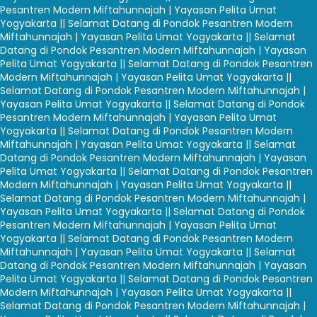
Pesantren Modern Miftahunnajah | Yayasan Pelita Umat
Yogyakarta |
| Selamat Datang di Pondok Pesantren Modern
Miftahunnajah | Yayasan Pelita Umat Yogyakarta |
| Selamat
Datang di Pondok Pesantren Modern Miftahunnajah | Yayasan
Pelita Umat Yogyakarta |
| Selamat Datang di Pondok Pesantren
Modern Miftahunnajah | Yayasan Pelita Umat Yogyakarta |
|
Selamat Datang di Pondok Pesantren Modern Miftahunnajah |
Yayasan Pelita Umat Yogyakarta |
| Selamat Datang di Pondok
Pesantren Modern Miftahunnajah | Yayasan Pelita Umat
Yogyakarta |
| Selamat Datang di Pondok Pesantren Modern
Miftahunnajah | Yayasan Pelita Umat Yogyakarta |
| Selamat
Datang di Pondok Pesantren Modern Miftahunnajah | Yayasan
Pelita Umat Yogyakarta |
| Selamat Datang di Pondok Pesantren
Modern Miftahunnajah | Yayasan Pelita Umat Yogyakarta |
|
Selamat Datang di Pondok Pesantren Modern Miftahunnajah |
Yayasan Pelita Umat Yogyakarta |
| Selamat Datang di Pondok
Pesantren Modern Miftahunnajah | Yayasan Pelita Umat
Yogyakarta |
| Selamat Datang di Pondok Pesantren Modern
Miftahunnajah | Yayasan Pelita Umat Yogyakarta |
| Selamat
Datang di Pondok Pesantren Modern Miftahunnajah | Yayasan
Pelita Umat Yogyakarta |
| Selamat Datang di Pondok Pesantren
Modern Miftahunnajah | Yayasan Pelita Umat Yogyakarta |
|
Selamat Datang di Pondok Pesantren Modern Miftahunnajah |