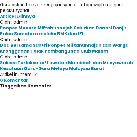
Guru bukan hanya mengajar syariat, tetapi wajib menjadi
pelaku syariat.
Artikel Lainnya
Oleh : admin
Ponpes Modern Miftahunnajah Salurkan Donasi Banjir
Pulau Sumatera melalui BM3 dan IZI
Oleh : admin
Doa Bersama Santri Ponpes Miftahunnajah dan Warga
Kronggahan Tolak Pembangunan Club Malam
Oleh : admin
Sukses Terlaksana! Lawatan Muhibbah dan Musyawarah
Kesatuan Guru-Guru Melayu Malaysia Barat
Artikel ini memiliki
0 Komentar
Tinggalkan Komentar