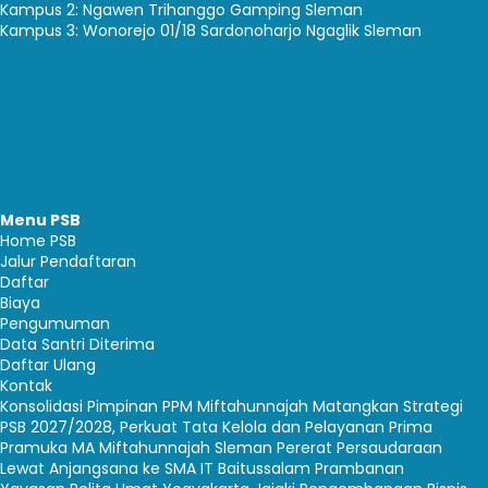
Kampus 2: Ngawen Trihanggo Gamping Sleman
Kampus 3: Wonorejo 01/18 Sardonoharjo Ngaglik Sleman
Menu PSB
Home PSB
Jalur Pendaftaran
Daftar
Biaya
Pengumuman
Data Santri Diterima
Daftar Ulang
Kontak
Konsolidasi Pimpinan PPM Miftahunnajah Matangkan Strategi
PSB 2027/2028, Perkuat Tata Kelola dan Pelayanan Prima
Pramuka MA Miftahunnajah Sleman Pererat Persaudaraan
Lewat Anjangsana ke SMA IT Baitussalam Prambanan