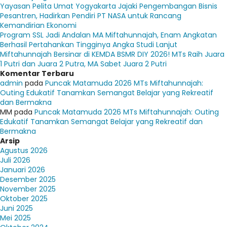
Yayasan Pelita Umat Yogyakarta Jajaki Pengembangan Bisnis
Pesantren, Hadirkan Pendiri PT NASA untuk Rancang
Kemandirian Ekonomi
Program SSL Jadi Andalan MA Miftahunnajah, Enam Angkatan
Berhasil Pertahankan Tingginya Angka Studi Lanjut
Miftahunnajah Bersinar di KEMDA BSMR DIY 2026! MTs Raih Juara
1 Putri dan Juara 2 Putra, MA Sabet Juara 2 Putri
Komentar Terbaru
admin
pada
Puncak Matamuda 2026 MTs Miftahunnajah:
Outing Edukatif Tanamkan Semangat Belajar yang Rekreatif
dan Bermakna
MM
pada
Puncak Matamuda 2026 MTs Miftahunnajah: Outing
Edukatif Tanamkan Semangat Belajar yang Rekreatif dan
Bermakna
Arsip
Agustus 2026
Juli 2026
Januari 2026
Desember 2025
November 2025
Oktober 2025
Juni 2025
Mei 2025