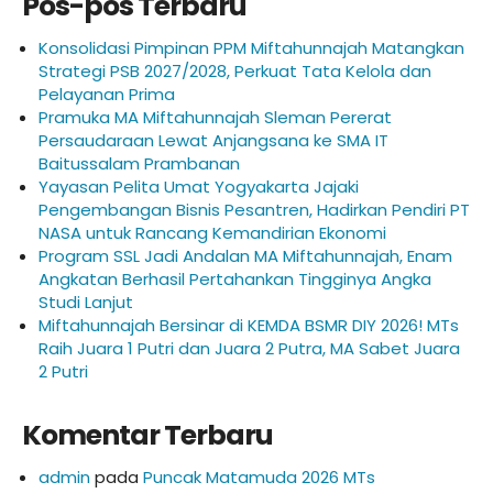
Pos-pos Terbaru
Konsolidasi Pimpinan PPM Miftahunnajah Matangkan
Strategi PSB 2027/2028, Perkuat Tata Kelola dan
Pelayanan Prima
Pramuka MA Miftahunnajah Sleman Pererat
Persaudaraan Lewat Anjangsana ke SMA IT
Baitussalam Prambanan
Yayasan Pelita Umat Yogyakarta Jajaki
Pengembangan Bisnis Pesantren, Hadirkan Pendiri PT
NASA untuk Rancang Kemandirian Ekonomi
Program SSL Jadi Andalan MA Miftahunnajah, Enam
Angkatan Berhasil Pertahankan Tingginya Angka
Studi Lanjut
Miftahunnajah Bersinar di KEMDA BSMR DIY 2026! MTs
Raih Juara 1 Putri dan Juara 2 Putra, MA Sabet Juara
2 Putri
Komentar Terbaru
admin
pada
Puncak Matamuda 2026 MTs