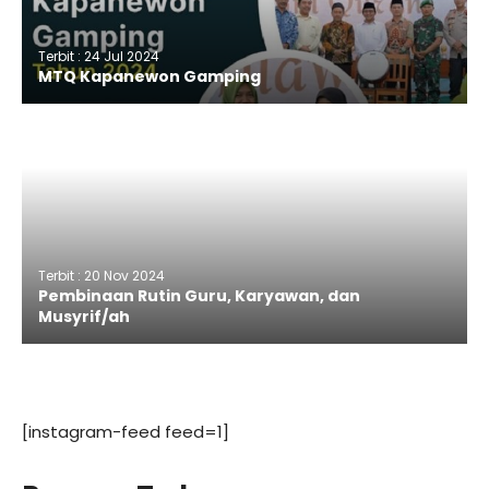
Terbit : 24 Jul 2024
MTQ Kapanewon Gamping
Terbit : 20 Nov 2024
Pembinaan Rutin Guru, Karyawan, dan
Musyrif/ah
[instagram-feed feed=1]