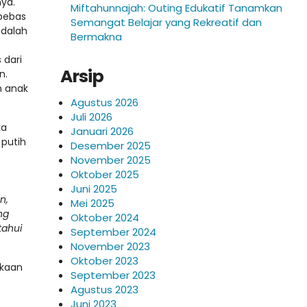
ya.
Miftahunnajah: Outing Edukatif Tanamkan
 bebas
Semangat Belajar yang Rekreatif dan
adalah
Bermakna
 dari
Arsip
n.
n anak
Agustus 2026
Juli 2026
ka
Januari 2026
 putih
Desember 2025
November 2025
Oktober 2025
Juni 2025
n,
Mei 2025
ng
Oktober 2024
tahui
September 2024
November 2023
Oktober 2023
ekaan
September 2023
Agustus 2023
Juni 2023