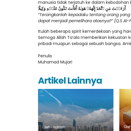
manusia tidak terjatuh ke dalam kebodohan 
أَرَءَيۡتَ مَنِ ٱتَّخَذَ إِلَٰهَهُۥ هَوَىٰهُ أَفَأَنتَ تَكُونُ عَلَيۡهِ وَكِيلًا
“Terangkanlah kepadaku tentang orang yan
dapat menjadi pemelihara atasnya?” (Q.S Al-F
Itulah beberapa spirit kemerdekaan yang har
Semoga Allah Ta’ala memberikan kekuatan k
pribadi muapun sebagai sebuah bangsa. Amiin
Penulis
Muhamad Mujari
Artikel Lainnya
Ole
Oleh : admin