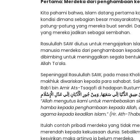
Pertama: Merdeka dari penghambaan ke
Kita pahami bahwa, Islam datang pertama kal
kondisi dimana sebagian besar masyaraka
patung-patung yang mereka buat sendiri. Dal
yang mereka jadikan sebagai sembahan.
Rasulullah SAW diutus untuk mengajarkan Is
manusia merdeka dari penghambaan kepada sel
dibimbing untuk meninggalkan segala bentuk
Allah Ta’ala.
Sepeninggal Rasulullah SAW, pada masa Khol
makhluk diwariskan kepada para sahabat. Sal
Rab’i bin Amir Ats-Tsaqafi di hadapan Rustum
ِنْ ضِيقِ الدُّنْيَا اِلَي سَعَتِهَا, وَمِنْ جُورِ الْأَدْيَانِ اِلَي عَدْلِ الْإِسْلَامِ
“Allah mengutus kami untuk membebaskan si
hamba kepada penghambaan kepada Allah, da
agama kepada keadilan Islam.” (Hr. Ath-Thaba
Itulah contoh pribadi merdeka yang tidak 
merendah kepada kekuasaan dunia. Sebalik
kesyirikan maka artinya ia belum merdeka.