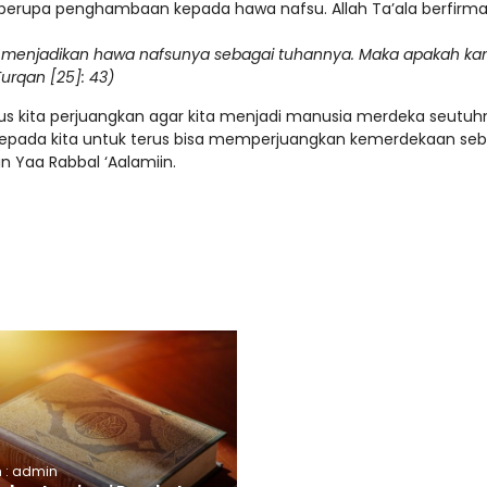
berupa penghambaan kepada hawa nafsu. Allah Ta’ala berfirma
g menjadikan hawa nafsunya sebagai tuhannya. Maka apakah k
urqan [25]: 43)
us kita perjuangkan agar kita menjadi manusia merdeka seutuh
epada kita untuk terus bisa memperjuangkan kemerdekaan seb
 Yaa Rabbal ‘Aalamiin.
h : admin