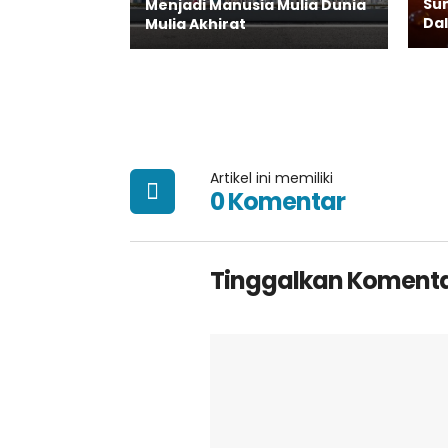
Su
Menjadi Manusia Mulia Dunia
Da
Mulia Akhirat
Artikel ini memiliki
0 Komentar
Tinggalkan Koment